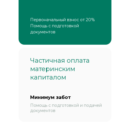
Первоначальный взнос от 20%
Помощь с подготовкой
документов
Частичная оплата
материнским
капиталом
Минимум забот
Помощь с подготовкой и подачей
документов