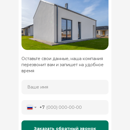
Оставьте свои данные, наша компания
перезвонит вам и запишет на удобное
время
+7
Заказать обратный звонок